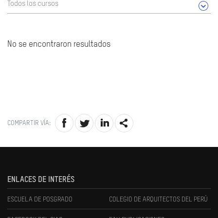
Todos los cursos
No se encontraron resultados
COMPARTIR VÍA:
ENLACES DE INTERÉS
ESCUELA DE POSGRADO
COLEGIO DE ARQUITECTOS DEL PERÚ