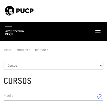
Inicio
Estudios
Pregrado
CURSOS
Nivel 3