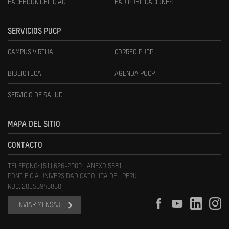
FACEBOOK DEL CIAC
FAU PUBLICACIONES
SERVICIOS PUCP
CAMPUS VIRTUAL
CORREO PUCP
BIBLIOTECA
AGENDA PUCP
SERVICIO DE SALUD
MAPA DEL SITIO
CONTACTO
TELÉFONO: (51) 626-2000 , ANEXO 5581
PONTIFICIA UNIVERSIDAD CATOLICA DEL PERU
RUC: 20155945860
ENVIAR MENSAJE