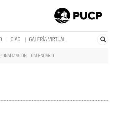
O
CIAC
GALERÍA VIRTUAL
CIONALIZACIÓN
CALENDARIO