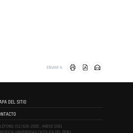
ENVIAR A:
APA DEL SITIO
ONTACTO
LÉFONO: (51) 626-2000 , ANEXO 5581
NTIFICIA UNIVERSIDAD CATOLICA DEL PERU