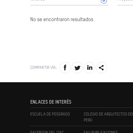
No se encontraron resultados
COMPARTIR VÍA:
ENLACES DE INTERÉS
ESCUELA DE POSGRADO
COLEGIO DE ARQUITECTOS DE
PERÚ
FACEBOOK DEL CIAC
FAU PUBLICACIONES