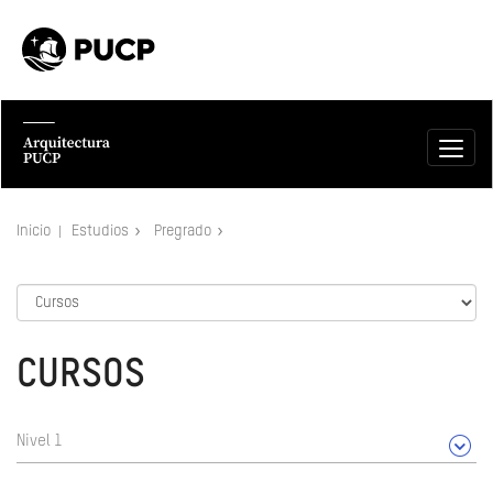
Inicio
Estudios
Pregrado
CURSOS
Nivel 1