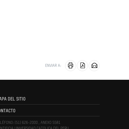
ENVIAR A:
APA DEL SITIO
ONTACTO
LÉFONO: (51) 626-2000 , ANEXO 5581
NTIFICIA UNIVERSIDAD CATOLICA DEL PERU