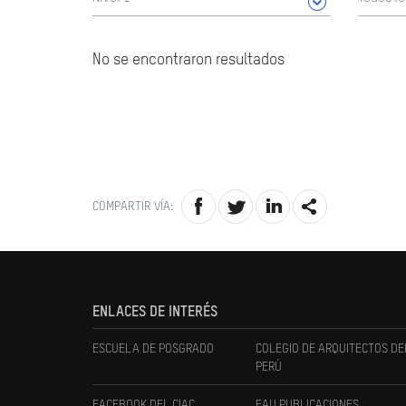
No se encontraron resultados
COMPARTIR VÍA:
ENLACES DE INTERÉS
ESCUELA DE POSGRADO
COLEGIO DE ARQUITECTOS DE
PERÚ
FACEBOOK DEL CIAC
FAU PUBLICACIONES