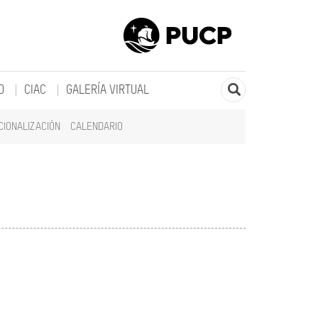
O
CIAC
GALERÍA VIRTUAL
CIONALIZACIÓN
CALENDARIO