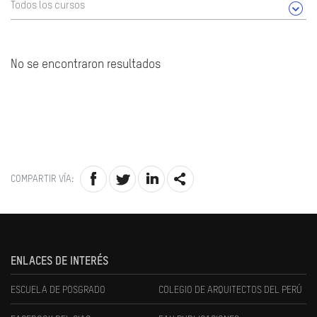
Todos los cursos
No se encontraron resultados
COMPARTIR VÍA:
ENLACES DE INTERÉS
ESCUELA DE POSGRADO
COLEGIO DE ARQUITECTOS DEL PERÚ