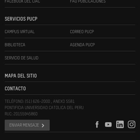
FACEBOOK DEL CIAC
FAU PUBLICACIONES
SERVICIOS PUCP
CAMPUS VIRTUAL
CORREO PUCP
BIBLIOTECA
AGENDA PUCP
SERVICIO DE SALUD
MAPA DEL SITIO
CONTACTO
TELÉFONO: (51) 626-2000 , ANEXO 5581
PONTIFICIA UNIVERSIDAD CATOLICA DEL PERU
RUC: 20155945860
ENVIAR MENSAJE