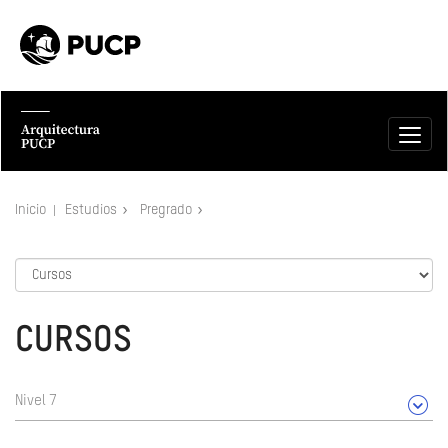
Inicio
Estudios
Pregrado
CURSOS
Nivel 7