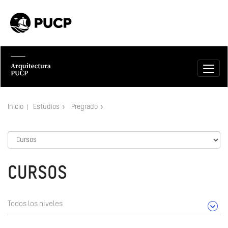
Inicio
Estudios
Pregrado
CURSOS
Todos los niveles