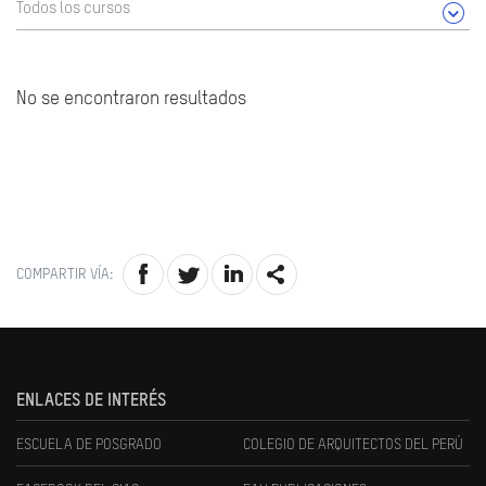
Todos los cursos
No se encontraron resultados
COMPARTIR VÍA:
ENLACES DE INTERÉS
ESCUELA DE POSGRADO
COLEGIO DE ARQUITECTOS DEL PERÚ