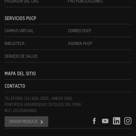
FACEBOOK DEL CIAC
FAU PUBLICACIONES
SERVICIOS PUCP
CAMPUS VIRTUAL
CORREO PUCP
BIBLIOTECA
AGENDA PUCP
SERVICIO DE SALUD
MAPA DEL SITIO
CONTACTO
TELÉFONO: (51) 626-2000 , ANEXO 5581
PONTIFICIA UNIVERSIDAD CATOLICA DEL PERU
RUC: 20155945860
ENVIAR MENSAJE