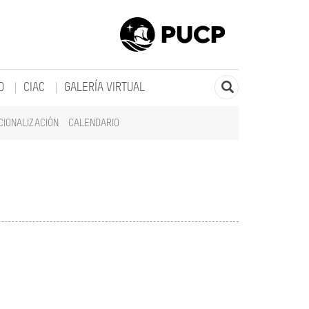
O
CIAC
GALERÍA VIRTUAL
CIONALIZACIÓN
CALENDARIO