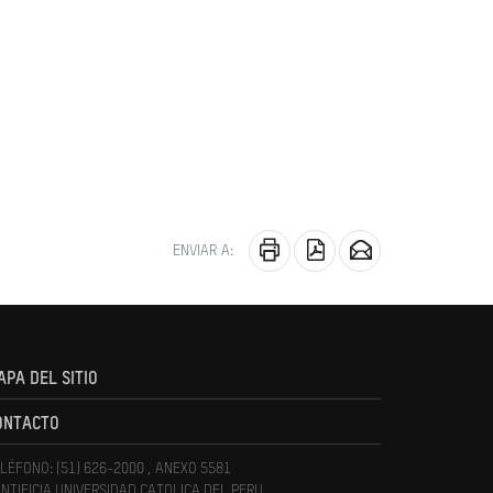
ENVIAR A:
APA DEL SITIO
ONTACTO
LÉFONO: (51) 626-2000 , ANEXO 5581
NTIFICIA UNIVERSIDAD CATOLICA DEL PERU