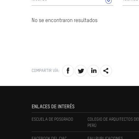
No se encontraron resultados
COMPARTIR VÍA:
ENLACES DE INTERÉS
ESCUELA DE POSGRADO
COLEGIO DE ARQUITECTOS DE
PERÚ
FACEBOOK DEL CIAC
FAU PUBLICACIONES