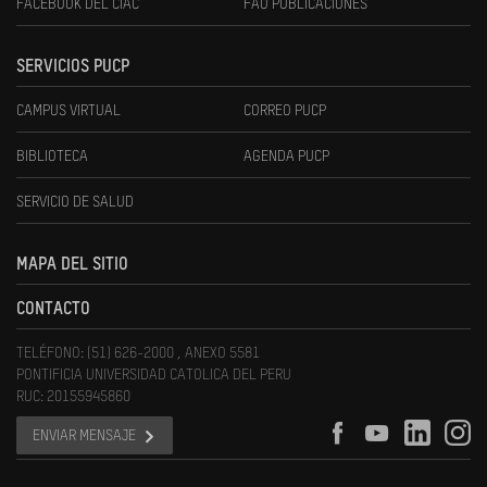
FACEBOOK DEL CIAC
FAU PUBLICACIONES
SERVICIOS PUCP
CAMPUS VIRTUAL
CORREO PUCP
BIBLIOTECA
AGENDA PUCP
SERVICIO DE SALUD
MAPA DEL SITIO
CONTACTO
TELÉFONO: (51) 626-2000 , ANEXO 5581
PONTIFICIA UNIVERSIDAD CATOLICA DEL PERU
RUC: 20155945860
ENVIAR MENSAJE