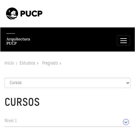
Inicio
Estudios
Pregrado
CURSOS
Nivel 1