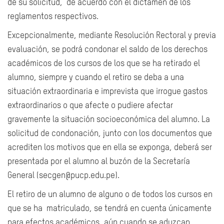
de su solicitud, de acuerdo con el dictamen de los
reglamentos respectivos.
Excepcionalmente, mediante Resolución Rectoral y previa
evaluación, se podrá condonar el saldo de los derechos
académicos de los cursos de los que se ha retirado el
alumno, siempre y cuando el retiro se deba a una
situación extraordinaria e imprevista que irrogue gastos
extraordinarios o que afecte o pudiere afectar
gravemente la situación socioeconómica del alumno. La
solicitud de condonación, junto con los documentos que
acrediten los motivos que en ella se exponga, deberá ser
presentada por el alumno al buzón de la Secretaría
General (secgen@pucp.edu.pe).
El retiro de un alumno de alguno o de todos los cursos en
que se ha matriculado, se tendrá en cuenta únicamente
para efectos académicos, aún cuando se aduzcan