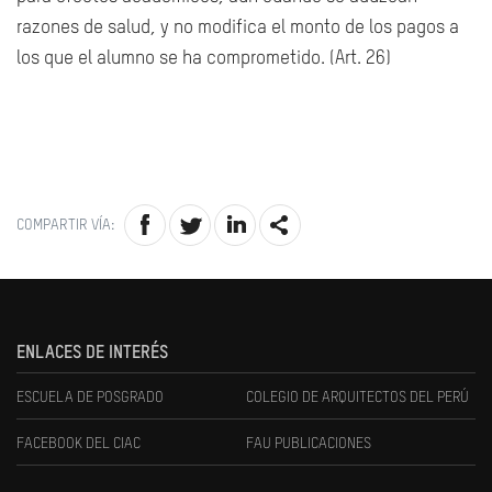
razones de salud, y no modifica el monto de los pagos a
los que el alumno se ha comprometido. (Art. 26)
COMPARTIR VÍA:
ENLACES DE INTERÉS
ESCUELA DE POSGRADO
COLEGIO DE ARQUITECTOS DEL PERÚ
FACEBOOK DEL CIAC
FAU PUBLICACIONES