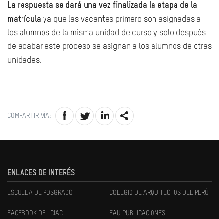
La respuesta se dará una vez finalizada la etapa de la
matrícula
ya que las vacantes primero son asignadas a
los alumnos de la misma unidad de curso y solo después
de acabar este proceso se asignan a los alumnos de otras
unidades.
COMPARTIR VÍA:
ENLACES DE INTERÉS
ESCUELA DE POSGRADO
COLEGIO DE ARQUITECTOS DEL PERÚ
FACEBOOK DEL CIAC
FAU PUBLICACIONES