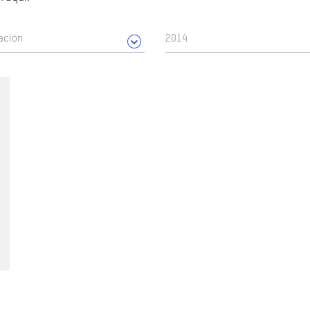
ación
2014