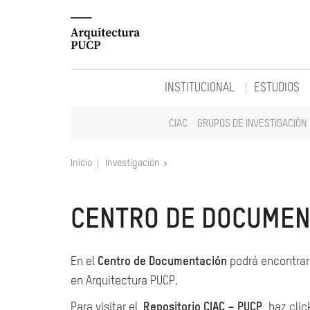
INSTITUCIONAL
ESTUDIOS
CIAC
GRUPOS DE INVESTIGACIÓN
Inicio
Investigación
CENTRO DE DOCUMEN
En el
Centro de Documentación
podrá encontrar 
en Arquitectura PUCP.
Para visitar el
Repositorio CIAC – PUCP
, haz clic