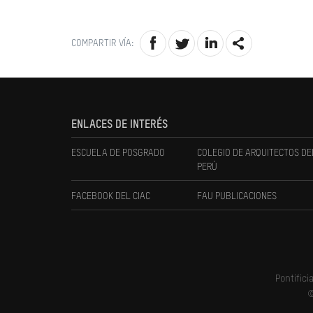
COMPARTIR VÍA:
ENLACES DE INTERÉS
ESCUELA DE POSGRADO
COLEGIO DE ARQUITECTOS DE
PERÚ
FACEBOOK DEL CIAC
FAU PUBLICACIONES
Pontifici
©