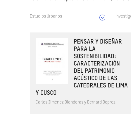
Estudios Urbanos
Investig
PENSAR Y DISEÑAR
PARA LA
SOSTENIBILIDAD:
CARACTERIZACIÓN
DEL PATRIMONIO
ACÚSTICO DE LAS
CATEDRALES DE LIMA
Y CUSCO
Carlos Jiménez Dianderas y Bernard Deprez