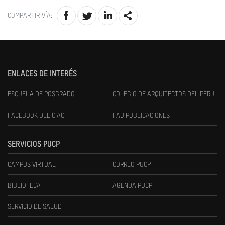
COMPARTIR VÍA:
ENLACES DE INTERÉS
ESCUELA DE POSGRADO
COLEGIO DE ARQUITECTOS DEL PERÚ
FACEBOOK DEL CIAC
FAU PUBLICACIONES
SERVICIOS PUCP
CAMPUS VIRTUAL
CORREO PUCP
BIBLIOTECA
AGENDA PUCP
SERVICIO DE SALUD