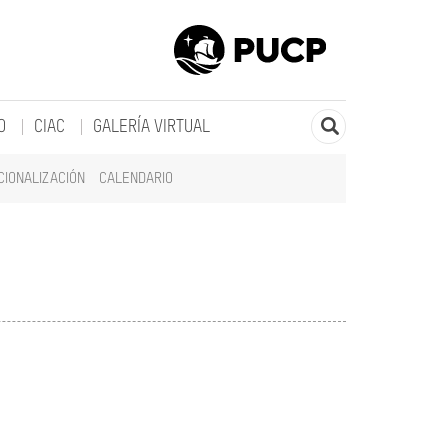
O
CIAC
GALERÍA VIRTUAL
CIONALIZACIÓN
CALENDARIO