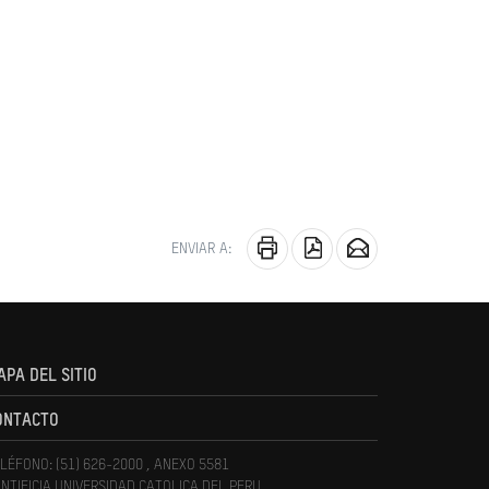
ENVIAR A:
APA DEL SITIO
ONTACTO
LÉFONO: (51) 626-2000 , ANEXO 5581
NTIFICIA UNIVERSIDAD CATOLICA DEL PERU