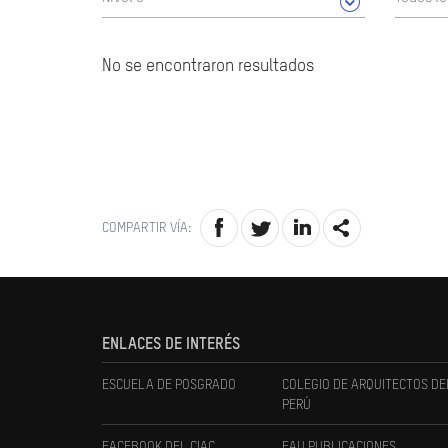
No se encontraron resultados
COMPARTIR VÍA:
ENLACES DE INTERÉS
ESCUELA DE POSGRADO
COLEGIO DE ARQUITECTOS DE
PERÚ
FACEBOOK DEL CIAC
FAU PUBLICACIONES