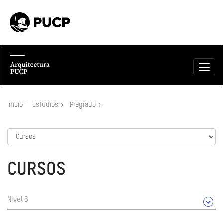
Inicio
Estudios
Pregrado
CURSOS
Nivel 6