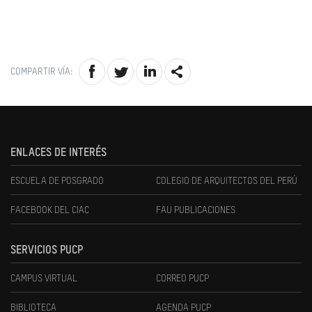
COMPARTIR VÍA:
ENLACES DE INTERÉS
ESCUELA DE POSGRADO
COLEGIO DE ARQUITECTOS DEL PERÚ
FACEBOOK DEL CIAC
FAU PUBLICACIONES
SERVICIOS PUCP
CAMPUS VIRTUAL
CORREO PUCP
BIBLIOTECA
AGENDA PUCP