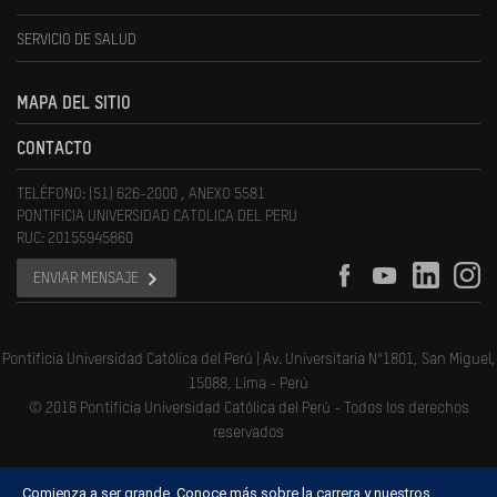
SERVICIO DE SALUD
MAPA DEL SITIO
CONTACTO
TELÉFONO: (51) 626-2000 , ANEXO 5581
PONTIFICIA UNIVERSIDAD CATOLICA DEL PERU
RUC: 20155945860
ENVIAR MENSAJE
Pontificia Universidad Católica del Perú | Av. Universitaria N°1801, San Miguel,
15088, Lima - Perú
© 2018 Pontificia Universidad Católica del Perú - Todos los derechos
reservados
Comienza a ser grande. Conoce más sobre la carrera y nuestros