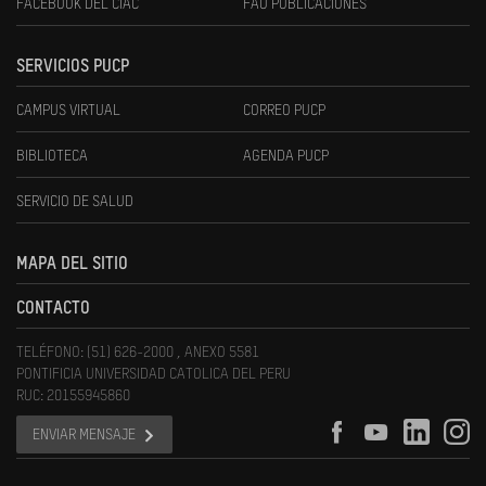
FACEBOOK DEL CIAC
FAU PUBLICACIONES
SERVICIOS PUCP
CAMPUS VIRTUAL
CORREO PUCP
BIBLIOTECA
AGENDA PUCP
SERVICIO DE SALUD
MAPA DEL SITIO
CONTACTO
TELÉFONO: (51) 626-2000 , ANEXO 5581
PONTIFICIA UNIVERSIDAD CATOLICA DEL PERU
RUC: 20155945860
ENVIAR MENSAJE