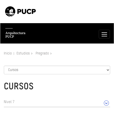
Inicio
Estudios
Pregrado
CURSOS
Nivel 7