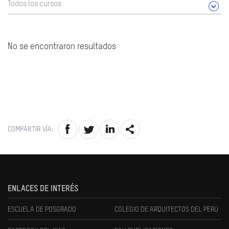
Todos los cursos
No se encontraron resultados
COMPARTIR VÍA:
ENLACES DE INTERÉS
ESCUELA DE POSGRADO
COLEGIO DE ARQUITECTOS DEL PERÚ