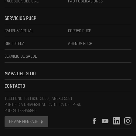
FACEBOOK DEL CIAC
FAU PUBLICACIONES
SERVICIOS PUCP
CAMPUS VIRTUAL
CORREO PUCP
BIBLIOTECA
AGENDA PUCP
SERVICIO DE SALUD
MAPA DEL SITIO
CONTACTO
TELÉFONO: (51) 626-2000 , ANEXO 5581
PONTIFICIA UNIVERSIDAD CATOLICA DEL PERU
RUC: 20155945860
ENVIAR MENSAJE