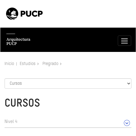
Inicio
Estudios
Pregrado
CURSOS
Nivel 4