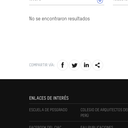
No se encontraron resultados
COMPARTIR VÍA:
ENLACES DE INTERÉS
ESCUELA DE POSGRADO
COLEGIO DE ARQUITECTOS DE
PERÚ
FACEBOOK DEL CIAC
FAU PUBLICACIONES