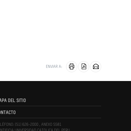
ENVIAR A:
APA DEL SITIO
ONTACTO
LÉFONO: (51) 626-2000 , ANEXO 5581
NTIFICIA UNIVERSIDAD CATOLICA DEL PERU