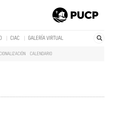
O
CIAC
GALERÍA VIRTUAL
CIONALIZACIÓN
CALENDARIO