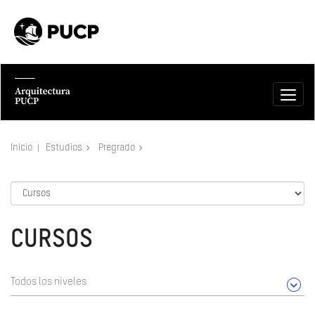
Inicio
Estudios
Pregrado
CURSOS
Todos los niveles