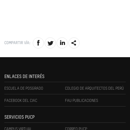
COMPARTIR VÍA:
ENLACES DE INTERÉS
ESCUELA DE POSGRADO
COLEGIO DE ARQUITECTOS DEL PERÚ
FACEBOOK DEL CIAC
FAU PUBLICACIONES
SERVICIOS PUCP
CAMPUS VIRTUAL
CORREO PUCP