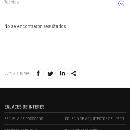
Tecnica
No se encontraron resultados
COMPARTIR VÍA:
ENLACES DE INTERÉS
ESCUELA DE POSGRADO
COLEGIO DE ARQUITECTOS DEL PERÚ