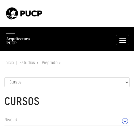
Inicio
Estudios
Pregrado
CURSOS
Nivel 3