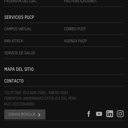
FACEBOOK DEL CIAC
FAU PUBLICACIONES
SERVICIOS PUCP
CAMPUS VIRTUAL
CORREO PUCP
BIBLIOTECA
AGENDA PUCP
SERVICIO DE SALUD
MAPA DEL SITIO
CONTACTO
TELÉFONO: (51) 626-2000 , ANEXO 5581
PONTIFICIA UNIVERSIDAD CATOLICA DEL PERU
RUC: 20155945860
ENVIAR MENSAJE