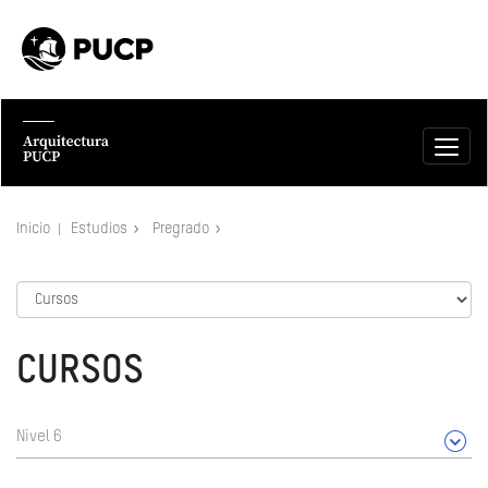
Inicio
Estudios
Pregrado
CURSOS
Nivel 6