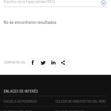
Electivo de la Especialidad (EES)
No se encontraron resultados
COMPARTIR VÍA:
ENLACES DE INTERÉS
ESCUELA DE POSGRADO
COLEGIO DE ARQUITECTOS DEL PERÚ