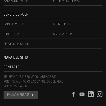
FACEBOOK DEL CIAC
FAU PUBLICACIONES
SERVICIOS PUCP
CAMPUS VIRTUAL
CORREO PUCP
BIBLIOTECA
AGENDA PUCP
SERVICIO DE SALUD
MAPA DEL SITIO
CONTACTO
TELÉFONO: (51) 626-2000 , ANEXO 5581
PONTIFICIA UNIVERSIDAD CATOLICA DEL PERU
RUC: 20155945860
ENVIAR MENSAJE