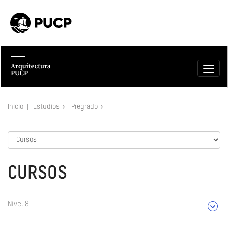
Inicio
Estudios
Pregrado
CURSOS
Nivel 8