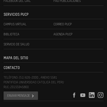
FACEBOOK DEL CIAC
FAU PUBLICACIONES
SERVICIOS PUCP
CAMPUS VIRTUAL
CORREO PUCP
BIBLIOTECA
AGENDA PUCP
SERVICIO DE SALUD
MAPA DEL SITIO
CONTACTO
TELÉFONO: (51) 626-2000 , ANEXO 5581
PONTIFICIA UNIVERSIDAD CATOLICA DEL PERU
RUC: 20155945860
ENVIAR MENSAJE