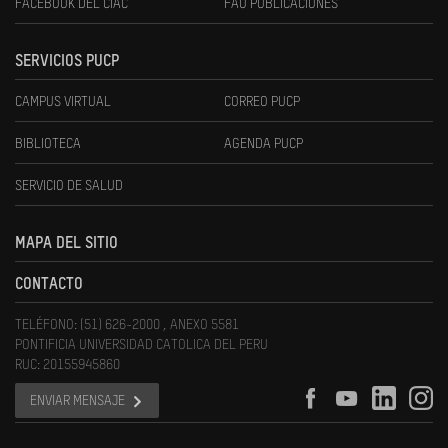
FACEBOOK DEL CIAC
FAU PUBLICACIONES
SERVICIOS PUCP
CAMPUS VIRTUAL
CORREO PUCP
BIBLIOTECA
AGENDA PUCP
SERVICIO DE SALUD
MAPA DEL SITIO
CONTACTO
TELÉFONO: (51) 626-2000 , ANEXO 5581
PONTIFICIA UNIVERSIDAD CATOLICA DEL PERU
RUC: 20155945860
ENVIAR MENSAJE