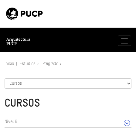
Inicio
Estudios
Pregrado
CURSOS
Nivel 6