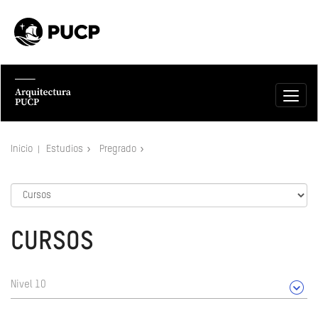
Inicio
Estudios
Pregrado
CURSOS
Nivel 10