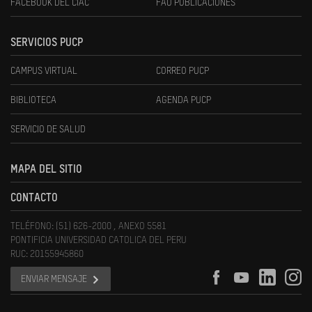
FACEBOOK DEL CIAC
FAU PUBLICACIONES
SERVICIOS PUCP
CAMPUS VIRTUAL
CORREO PUCP
BIBLIOTECA
AGENDA PUCP
SERVICIO DE SALUD
MAPA DEL SITIO
CONTACTO
TELÉFONO: (51) 626-2000 , ANEXO 5581
PONTIFICIA UNIVERSIDAD CATOLICA DEL PERU
RUC: 20155945860
ENVIAR MENSAJE