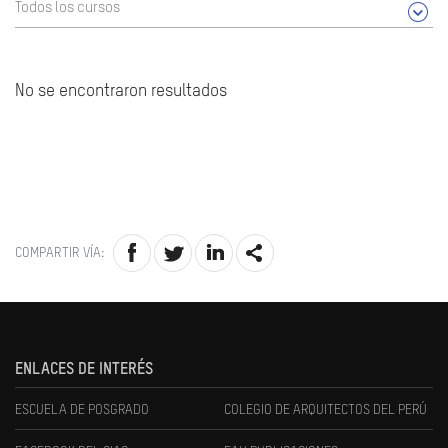
Todos los cursos
No se encontraron resultados
COMPARTIR VÍA:
ENLACES DE INTERÉS
ESCUELA DE POSGRADO
COLEGIO DE ARQUITECTOS DEL PERÚ