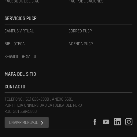
FACEBOOK DEL CIAC
FAU PUBLICACIONES
SERVICIOS PUCP
CAMPUS VIRTUAL
CORREO PUCP
BIBLIOTECA
AGENDA PUCP
SERVICIO DE SALUD
MAPA DEL SITIO
CONTACTO
TELÉFONO: (51) 626-2000 , ANEXO 5581
PONTIFICIA UNIVERSIDAD CATOLICA DEL PERU
RUC: 20155945860
ENVIAR MENSAJE