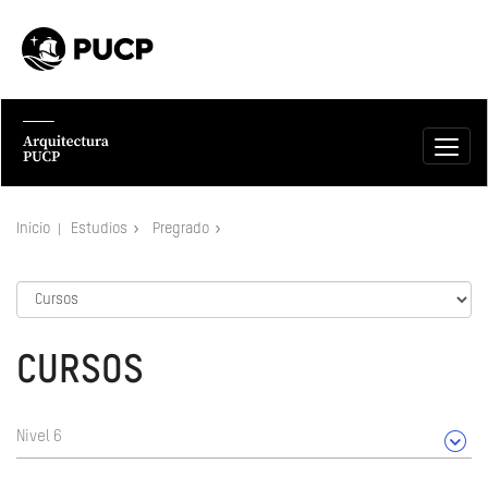
Inicio
Estudios
Pregrado
CURSOS
Nivel 6