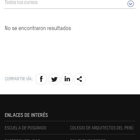
Todos los cursos
No se encontraron resultados
COMPARTIR VÍA:
ENLACES DE INTERÉS
ESCUELA DE POSGRADO
COLEGIO DE ARQUITECTOS DEL PERÚ