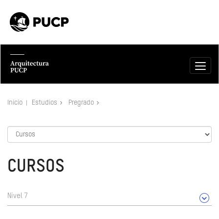
Inicio
Estudios
Pregrado
CURSOS
Nivel 7