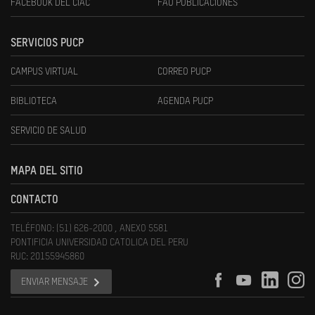
FACEBOOK DEL CIAC
FAU PUBLICACIONES
SERVICIOS PUCP
CAMPUS VIRTUAL
CORREO PUCP
BIBLIOTECA
AGENDA PUCP
SERVICIO DE SALUD
MAPA DEL SITIO
CONTACTO
TELÉFONO: (51) 626-2000 , ANEXO 5581
PONTIFICIA UNIVERSIDAD CATOLICA DEL PERU
RUC: 20155945860
ENVIAR MENSAJE