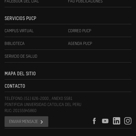
FACEBOOK DEL CIAC
FAU PUBLICACIONES
SERVICIOS PUCP
CAMPUS VIRTUAL
CORREO PUCP
BIBLIOTECA
AGENDA PUCP
SERVICIO DE SALUD
MAPA DEL SITIO
CONTACTO
TELÉFONO: (51) 626-2000 , ANEXO 5581
PONTIFICIA UNIVERSIDAD CATOLICA DEL PERU
RUC: 20155945860
ENVIAR MENSAJE