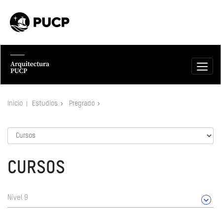
Inicio
Estudios
Pregrado
CURSOS
Nivel 9