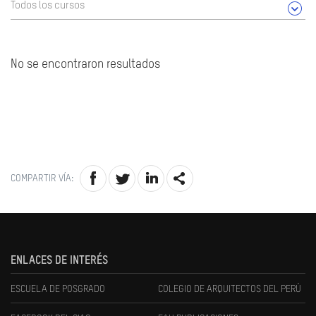
Todos los cursos
No se encontraron resultados
COMPARTIR VÍA:
ENLACES DE INTERÉS
ESCUELA DE POSGRADO
COLEGIO DE ARQUITECTOS DEL PERÚ