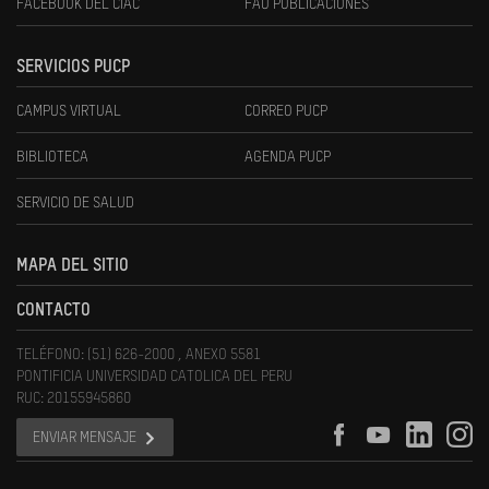
FACEBOOK DEL CIAC
FAU PUBLICACIONES
SERVICIOS PUCP
CAMPUS VIRTUAL
CORREO PUCP
BIBLIOTECA
AGENDA PUCP
SERVICIO DE SALUD
MAPA DEL SITIO
CONTACTO
TELÉFONO: (51) 626-2000 , ANEXO 5581
PONTIFICIA UNIVERSIDAD CATOLICA DEL PERU
RUC: 20155945860
ENVIAR MENSAJE