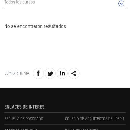
Todos los cursos
No se encontraron resultados
COMPARTIR VÍA:
ENLACES DE INTERÉS
ESCUELA DE POSGRADO
COLEGIO DE ARQUITECTOS DEL PERÚ