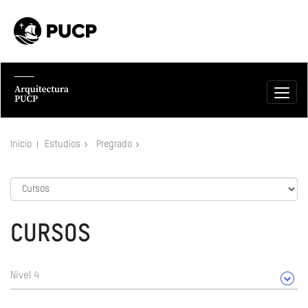
Inicio
Estudios
Pregrado
CURSOS
Nivel 4