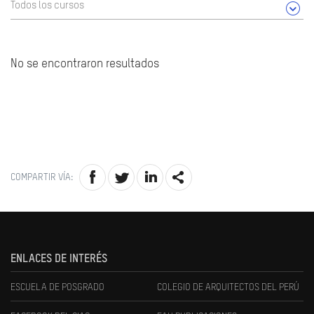
Todos los cursos
No se encontraron resultados
COMPARTIR VÍA:
ENLACES DE INTERÉS
ESCUELA DE POSGRADO
COLEGIO DE ARQUITECTOS DEL PERÚ