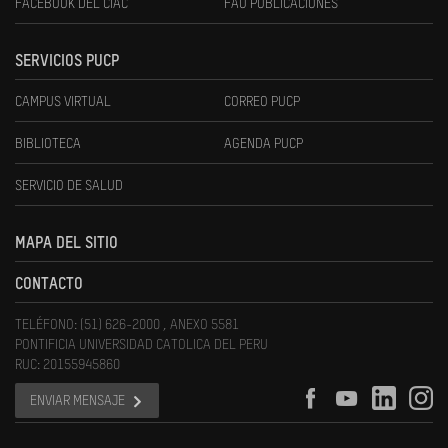
FACEBOOK DEL CIAC
FAU PUBLICACIONES
SERVICIOS PUCP
CAMPUS VIRTUAL
CORREO PUCP
BIBLIOTECA
AGENDA PUCP
SERVICIO DE SALUD
MAPA DEL SITIO
CONTACTO
TELÉFONO: (51) 626-2000 , ANEXO 5581
PONTIFICIA UNIVERSIDAD CATOLICA DEL PERU
RUC: 20155945860
ENVIAR MENSAJE