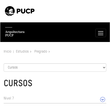
Inicio
Estudios
Pregrado
CURSOS
Nivel 7