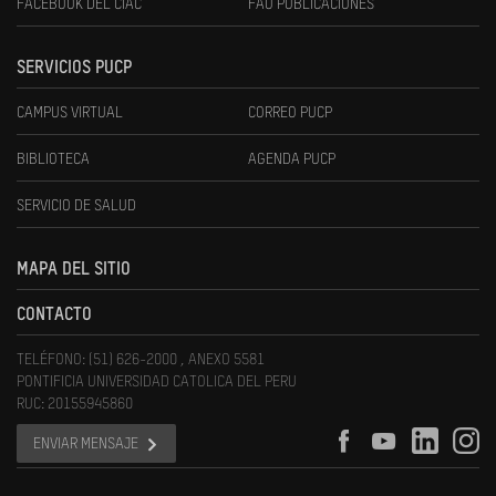
FACEBOOK DEL CIAC
FAU PUBLICACIONES
SERVICIOS PUCP
CAMPUS VIRTUAL
CORREO PUCP
BIBLIOTECA
AGENDA PUCP
SERVICIO DE SALUD
MAPA DEL SITIO
CONTACTO
TELÉFONO: (51) 626-2000 , ANEXO 5581
PONTIFICIA UNIVERSIDAD CATOLICA DEL PERU
RUC: 20155945860
ENVIAR MENSAJE