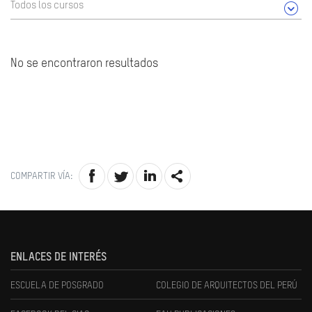
Todos los cursos
No se encontraron resultados
COMPARTIR VÍA:
ENLACES DE INTERÉS
ESCUELA DE POSGRADO
COLEGIO DE ARQUITECTOS DEL PERÚ