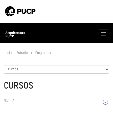
Inicio
Estudios
Pregrado
CURSOS
Nivel 8