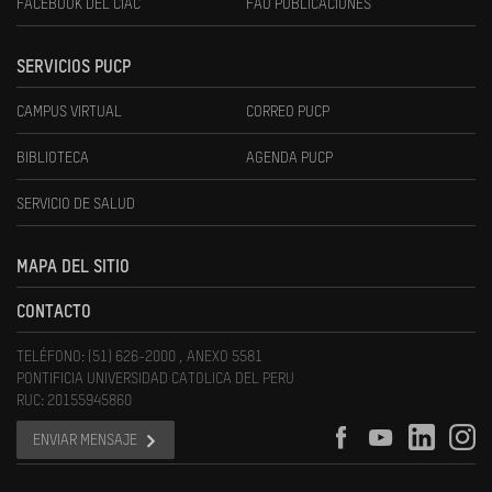
FACEBOOK DEL CIAC
FAU PUBLICACIONES
SERVICIOS PUCP
CAMPUS VIRTUAL
CORREO PUCP
BIBLIOTECA
AGENDA PUCP
SERVICIO DE SALUD
MAPA DEL SITIO
CONTACTO
TELÉFONO: (51) 626-2000 , ANEXO 5581
PONTIFICIA UNIVERSIDAD CATOLICA DEL PERU
RUC: 20155945860
ENVIAR MENSAJE