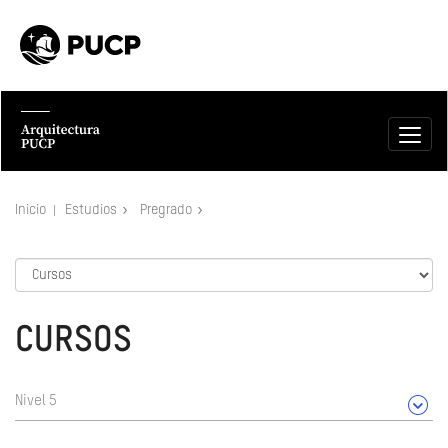
Inicio
Estudios
Pregrado
CURSOS
Nivel 5