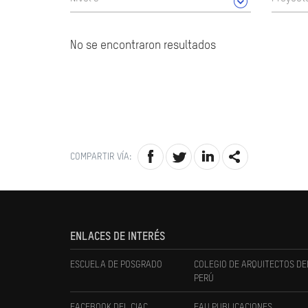
No se encontraron resultados
COMPARTIR VÍA:
ENLACES DE INTERÉS
ESCUELA DE POSGRADO
COLEGIO DE ARQUITECTOS DE
PERÚ
FACEBOOK DEL CIAC
FAU PUBLICACIONES