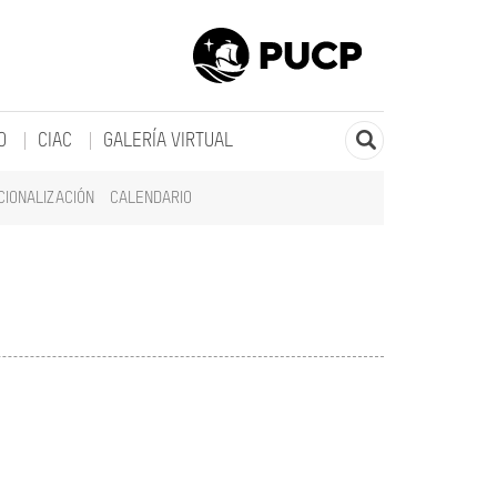
O
CIAC
GALERÍA VIRTUAL
CIONALIZACIÓN
CALENDARIO