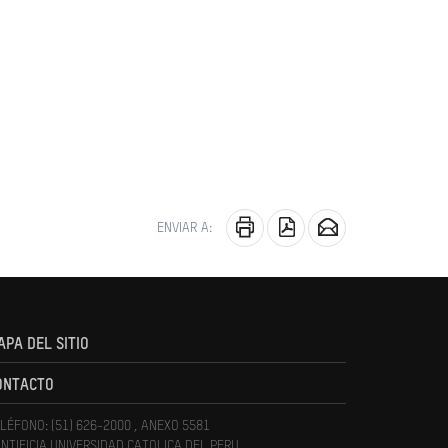
ENVIAR A:
APA DEL SITIO
ONTACTO
LÉFONO: (51) 626-2000 , ANEXO 5581
NTIFICIA UNIVERSIDAD CATOLICA DEL PERU