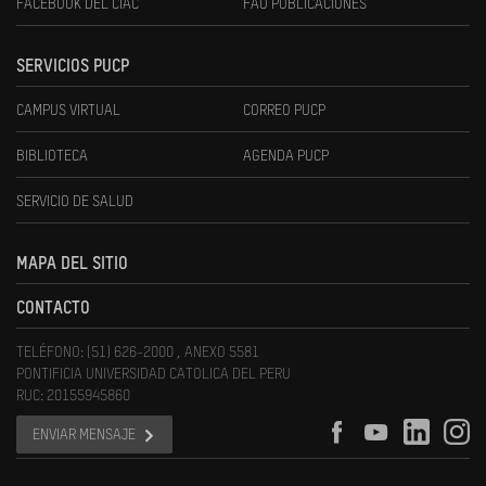
FACEBOOK DEL CIAC
FAU PUBLICACIONES
SERVICIOS PUCP
CAMPUS VIRTUAL
CORREO PUCP
BIBLIOTECA
AGENDA PUCP
SERVICIO DE SALUD
MAPA DEL SITIO
CONTACTO
TELÉFONO: (51) 626-2000 , ANEXO 5581
PONTIFICIA UNIVERSIDAD CATOLICA DEL PERU
RUC: 20155945860
ENVIAR MENSAJE