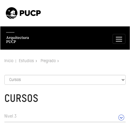
Inicio
Estudios
Pregrado
CURSOS
Nivel 3