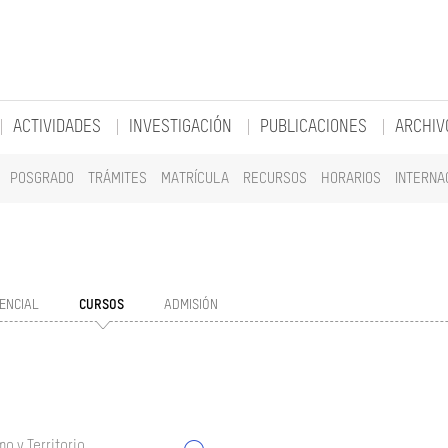
ACTIVIDADES
INVESTIGACIÓN
PUBLICACIONES
ARCHIV
POSGRADO
TRÁMITES
MATRÍCULA
RECURSOS
HORARIOS
INTERNA
ENCIAL
CURSOS
ADMISIÓN
o y Territorio