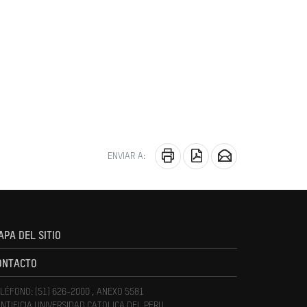
ENVIAR A:
APA DEL SITIO
ONTACTO
LÉFONO: (51) 626-2000 , ANEXO 5581
NTIFICIA UNIVERSIDAD CATOLICA DEL PERU