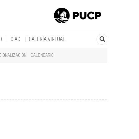
O
CIAC
GALERÍA VIRTUAL
CIONALIZACIÓN
CALENDARIO