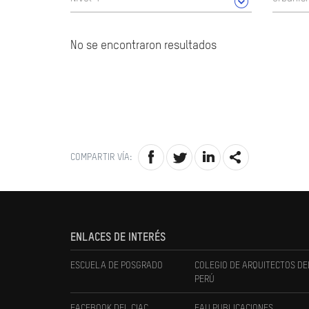
No se encontraron resultados
COMPARTIR VÍA:
ENLACES DE INTERÉS
ESCUELA DE POSGRADO
COLEGIO DE ARQUITECTOS DE
PERÚ
FACEBOOK DEL CIAC
FAU PUBLICACIONES