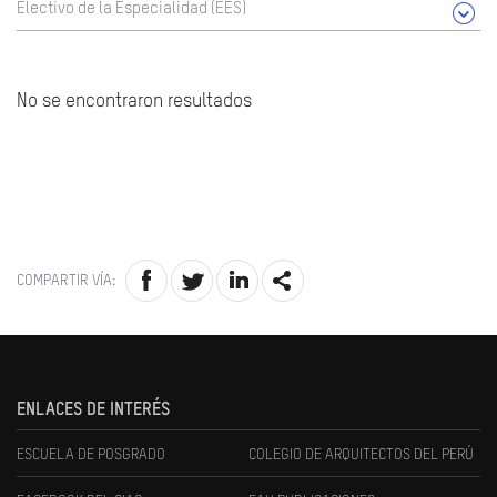
Electivo de la Especialidad (EES)
No se encontraron resultados
COMPARTIR VÍA:
ENLACES DE INTERÉS
ESCUELA DE POSGRADO
COLEGIO DE ARQUITECTOS DEL PERÚ