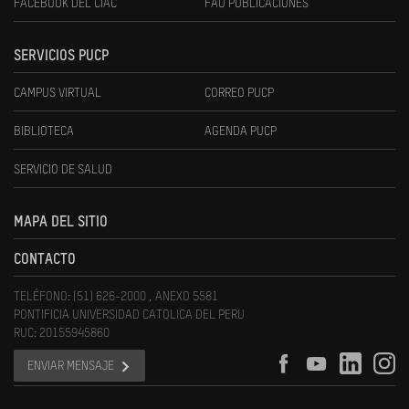
FACEBOOK DEL CIAC
FAU PUBLICACIONES
SERVICIOS PUCP
CAMPUS VIRTUAL
CORREO PUCP
BIBLIOTECA
AGENDA PUCP
SERVICIO DE SALUD
MAPA DEL SITIO
CONTACTO
TELÉFONO: (51) 626-2000 , ANEXO 5581
PONTIFICIA UNIVERSIDAD CATOLICA DEL PERU
RUC: 20155945860
ENVIAR MENSAJE