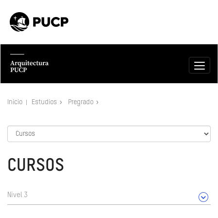
Inicio
Estudios
Pregrado
CURSOS
Nivel 3