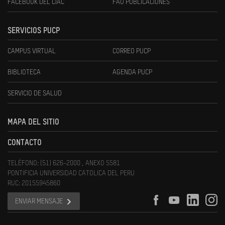
FACEBOOK DEL CIAC
FAU PUBLICACIONES
SERVICIOS PUCP
CAMPUS VIRTUAL
CORREO PUCP
BIBLIOTECA
AGENDA PUCP
SERVICIO DE SALUD
MAPA DEL SITIO
CONTACTO
TELÉFONO: (51) 626-2000 , ANEXO 5581
PONTIFICIA UNIVERSIDAD CATOLICA DEL PERU
RUC: 20155945860
ENVIAR MENSAJE