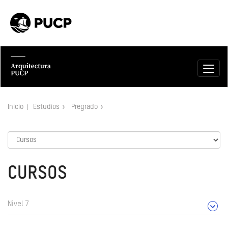
Inicio
Estudios
Pregrado
CURSOS
Nivel 7