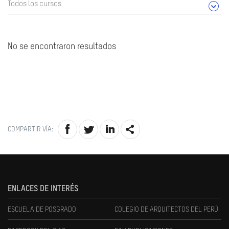
Todos los cursos
No se encontraron resultados
COMPARTIR VÍA:
ENLACES DE INTERÉS
ESCUELA DE POSGRADO
COLEGIO DE ARQUITECTOS DEL PERÚ