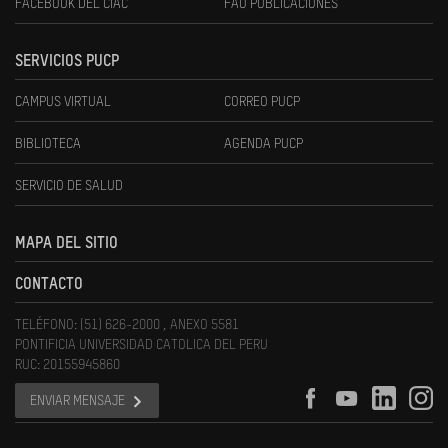
FACEBOOK DEL CIAC
FAU PUBLICACIONES
SERVICIOS PUCP
CAMPUS VIRTUAL
CORREO PUCP
BIBLIOTECA
AGENDA PUCP
SERVICIO DE SALUD
MAPA DEL SITIO
CONTACTO
TELÉFONO: (51) 626-2000 , ANEXO 5581
PONTIFICIA UNIVERSIDAD CATOLICA DEL PERU
RUC: 20155945860
ENVIAR MENSAJE