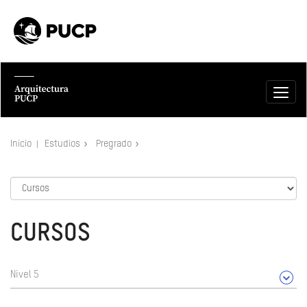
Inicio
Estudios
Pregrado
CURSOS
Nivel 5