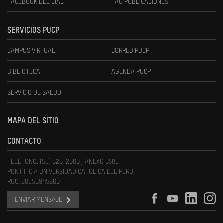
FACEBOOK DEL CIAC
FAU PUBLICACIONES
SERVICIOS PUCP
CAMPUS VIRTUAL
CORREO PUCP
BIBLIOTECA
AGENDA PUCP
SERVICIO DE SALUD
MAPA DEL SITIO
CONTACTO
TELÉFONO: (51) 626-2000 , ANEXO 5581
PONTIFICIA UNIVERSIDAD CATOLICA DEL PERU
RUC: 20155945860
ENVIAR MENSAJE