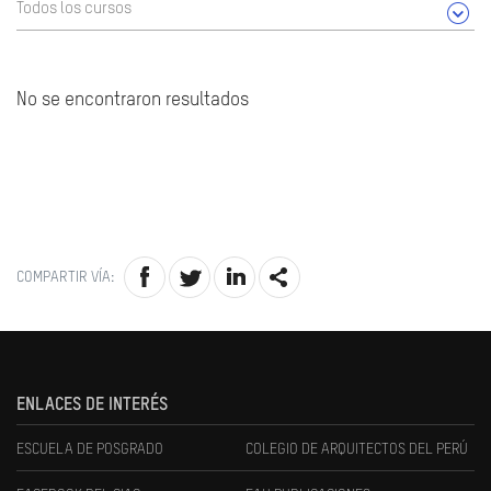
Todos los cursos
No se encontraron resultados
COMPARTIR VÍA:
ENLACES DE INTERÉS
ESCUELA DE POSGRADO
COLEGIO DE ARQUITECTOS DEL PERÚ