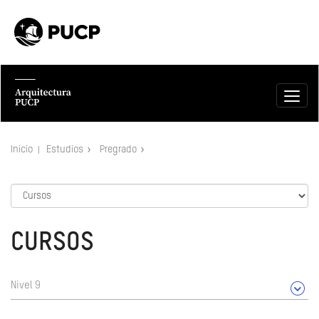
Inicio
Estudios
Pregrado
CURSOS
Nivel 9