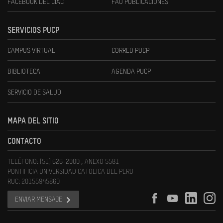
FACEBOOK DEL CIAC
FAU PUBLICACIONES
SERVICIOS PUCP
CAMPUS VIRTUAL
CORREO PUCP
BIBLIOTECA
AGENDA PUCP
SERVICIO DE SALUD
MAPA DEL SITIO
CONTACTO
TELÉFONO: (51) 626-2000 , ANEXO 5581
PONTIFICIA UNIVERSIDAD CATOLICA DEL PERU
RUC: 20155945860
ENVIAR MENSAJE