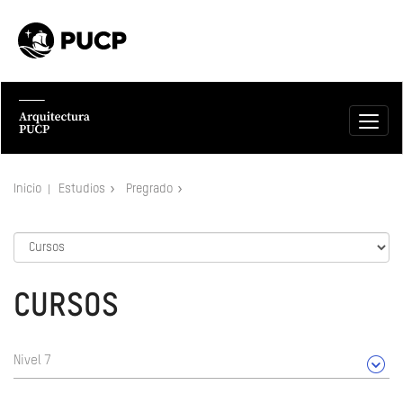
Inicio
Estudios
Pregrado
CURSOS
Nivel 7