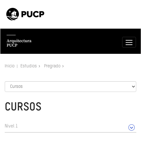
Inicio
Estudios
Pregrado
CURSOS
Nivel 1