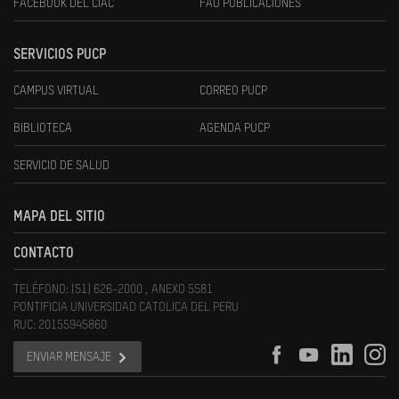
FACEBOOK DEL CIAC
FAU PUBLICACIONES
SERVICIOS PUCP
CAMPUS VIRTUAL
CORREO PUCP
BIBLIOTECA
AGENDA PUCP
SERVICIO DE SALUD
MAPA DEL SITIO
CONTACTO
TELÉFONO: (51) 626-2000 , ANEXO 5581
PONTIFICIA UNIVERSIDAD CATOLICA DEL PERU
RUC: 20155945860
ENVIAR MENSAJE