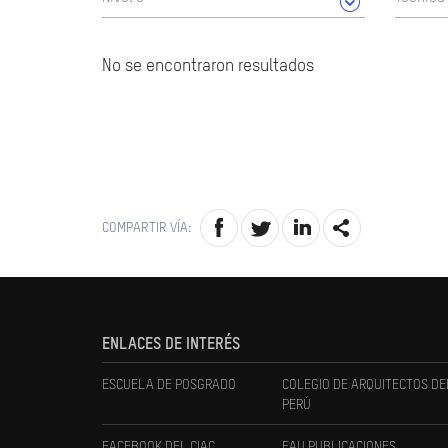
No se encontraron resultados
COMPARTIR VÍA:
ENLACES DE INTERÉS
ESCUELA DE POSGRADO
COLEGIO DE ARQUITECTOS DE
PERÚ
FACEBOOK DEL CIAC
FAU PUBLICACIONES