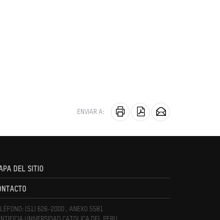
ENVIAR A:
APA DEL SITIO
ONTACTO
LÉFONO: (51) 626-2000 , ANEXO 5581
NTIFICIA UNIVERSIDAD CATOLICA DEL PERU