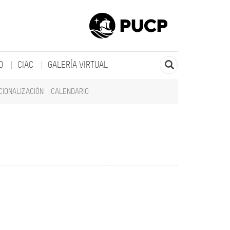
O
CIAC
GALERÍA VIRTUAL
CIONALIZACIÓN
CALENDARIO