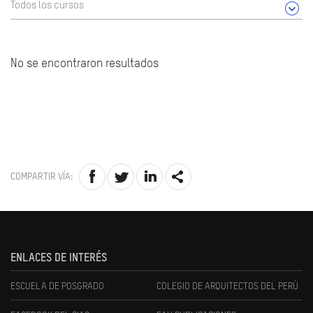
Todos los cursos
No se encontraron resultados
COMPARTIR VÍA:
ENLACES DE INTERÉS
ESCUELA DE POSGRADO
COLEGIO DE ARQUITECTOS DEL PERÚ