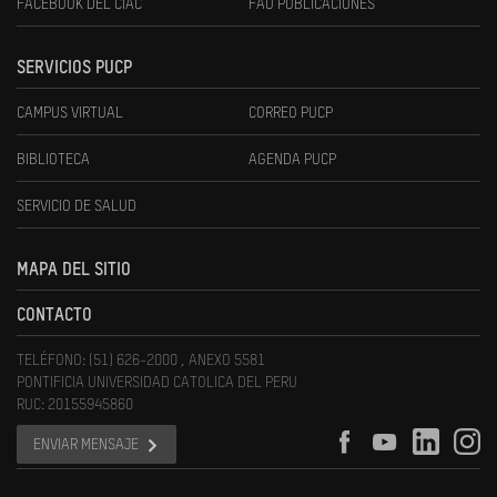
FACEBOOK DEL CIAC
FAU PUBLICACIONES
SERVICIOS PUCP
CAMPUS VIRTUAL
CORREO PUCP
BIBLIOTECA
AGENDA PUCP
SERVICIO DE SALUD
MAPA DEL SITIO
CONTACTO
TELÉFONO: (51) 626-2000 , ANEXO 5581
PONTIFICIA UNIVERSIDAD CATOLICA DEL PERU
RUC: 20155945860
ENVIAR MENSAJE