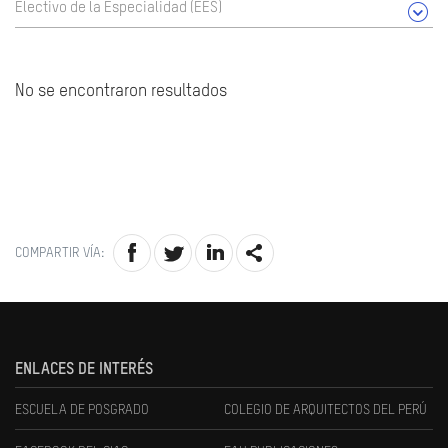
Electivo de la Especialidad (EES)
No se encontraron resultados
COMPARTIR VÍA:
ENLACES DE INTERÉS
ESCUELA DE POSGRADO
COLEGIO DE ARQUITECTOS DEL PERÚ