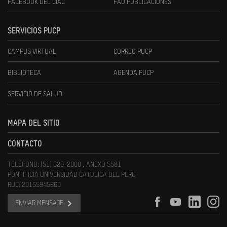
FACEBOOK DEL CIAC
FAU PUBLICACIONES
SERVICIOS PUCP
CAMPUS VIRTUAL
CORREO PUCP
BIBLIOTECA
AGENDA PUCP
SERVICIO DE SALUD
MAPA DEL SITIO
CONTACTO
TELÉFONO: (51) 626-2000 , ANEXO 5581
PONTIFICIA UNIVERSIDAD CATOLICA DEL PERU
RUC: 20155945860
ENVIAR MENSAJE