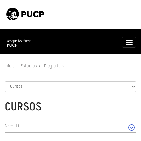
Inicio
Estudios
Pregrado
CURSOS
Nivel 10