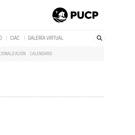
O
CIAC
GALERÍA VIRTUAL
CIONALIZACIÓN
CALENDARIO