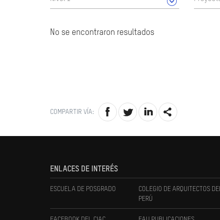
No se encontraron resultados
COMPARTIR VÍA:
ENLACES DE INTERÉS
ESCUELA DE POSGRADO
COLEGIO DE ARQUITECTOS DE
PERÚ
FACEBOOK DEL CIAC
FAU PUBLICACIONES