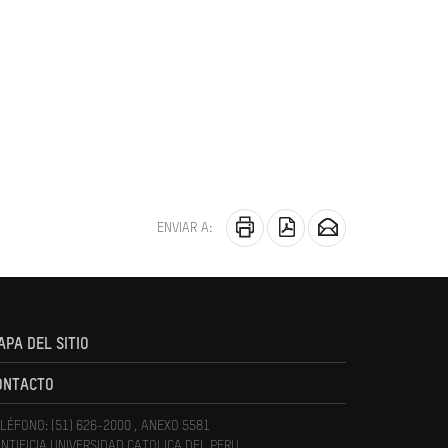
ENVIAR A:
APA DEL SITIO
ONTACTO
LÉFONO: (51) 626-2000 , ANEXO 5581
NTIFICIA UNIVERSIDAD CATOLICA DEL PERU