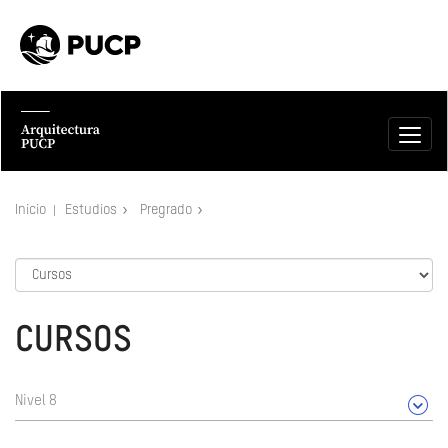
Inicio
Estudios
Pregrado
CURSOS
Nivel 8