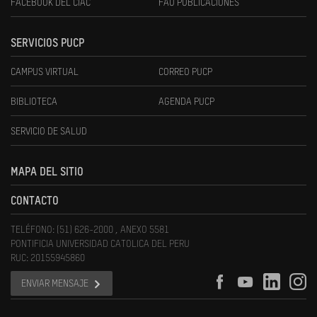
FACEBOOK DEL CIAC
FAU PUBLICACIONES
SERVICIOS PUCP
CAMPUS VIRTUAL
CORREO PUCP
BIBLIOTECA
AGENDA PUCP
SERVICIO DE SALUD
MAPA DEL SITIO
CONTACTO
TELÉFONO: (51) 626-2000 , ANEXO 5581
PONTIFICIA UNIVERSIDAD CATOLICA DEL PERU
RUC: 20155945860
ENVIAR MENSAJE