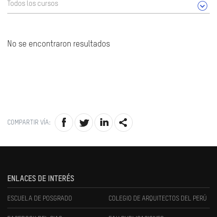
Todos los cursos
No se encontraron resultados
COMPARTIR VÍA:
ENLACES DE INTERÉS
ESCUELA DE POSGRADO
COLEGIO DE ARQUITECTOS DEL PERÚ