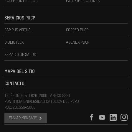
FACEBOOK DEL CIAC
FAU PUBLICACIONES
SERVICIOS PUCP
CAMPUS VIRTUAL
CORREO PUCP
BIBLIOTECA
AGENDA PUCP
SERVICIO DE SALUD
MAPA DEL SITIO
CONTACTO
TELÉFONO: (51) 626-2000 , ANEXO 5581
PONTIFICIA UNIVERSIDAD CATOLICA DEL PERU
RUC: 20155945860
ENVIAR MENSAJE