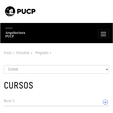
Inicio
Estudios
Pregrado
CURSOS
Nivel 5