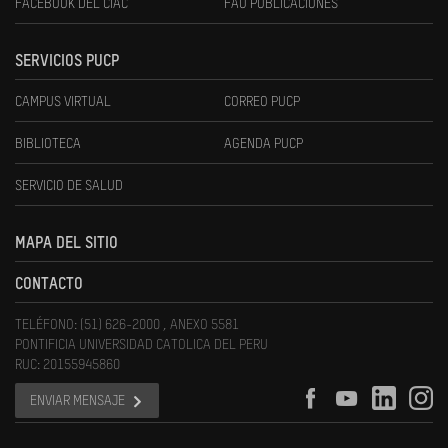
FACEBOOK DEL CIAC
FAU PUBLICACIONES
SERVICIOS PUCP
CAMPUS VIRTUAL
CORREO PUCP
BIBLIOTECA
AGENDA PUCP
SERVICIO DE SALUD
MAPA DEL SITIO
CONTACTO
TELÉFONO: (51) 626-2000 , ANEXO 5581
PONTIFICIA UNIVERSIDAD CATOLICA DEL PERU
RUC: 20155945860
ENVIAR MENSAJE