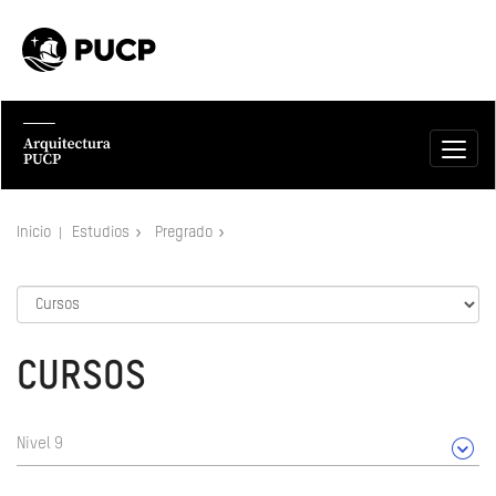
Inicio
Estudios
Pregrado
CURSOS
Nivel 9