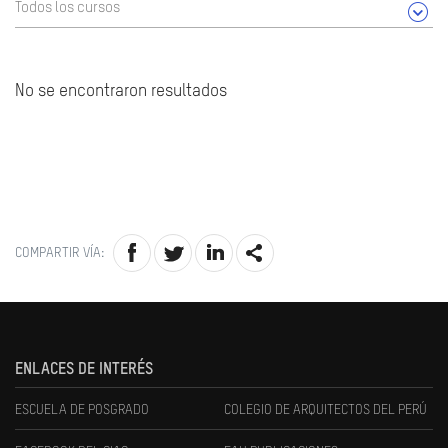
Todos los cursos
No se encontraron resultados
COMPARTIR VÍA:
ENLACES DE INTERÉS
ESCUELA DE POSGRADO
COLEGIO DE ARQUITECTOS DEL PERÚ