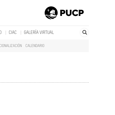
O
CIAC
GALERÍA VIRTUAL
CIONALIZACIÓN
CALENDARIO