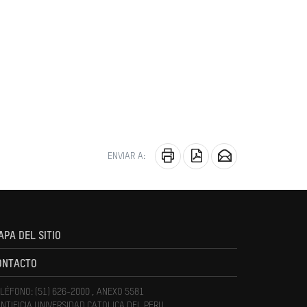
ENVIAR A:
APA DEL SITIO
ONTACTO
LÉFONO: (51) 626-2000 , ANEXO 5581
NTIFICIA UNIVERSIDAD CATOLICA DEL PERU