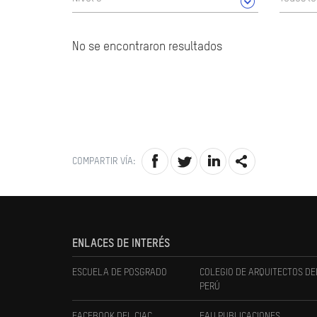
No se encontraron resultados
COMPARTIR VÍA:
ENLACES DE INTERÉS
ESCUELA DE POSGRADO
COLEGIO DE ARQUITECTOS DE
PERÚ
FACEBOOK DEL CIAC
FAU PUBLICACIONES