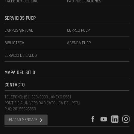
FACEBOOK DEL CIAC
FAU PUBLICACIONES
SERVICIOS PUCP
CAMPUS VIRTUAL
CORREO PUCP
BIBLIOTECA
AGENDA PUCP
SERVICIO DE SALUD
MAPA DEL SITIO
CONTACTO
TELÉFONO: (51) 626-2000 , ANEXO 5581
PONTIFICIA UNIVERSIDAD CATOLICA DEL PERU
RUC: 20155945860
ENVIAR MENSAJE