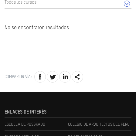
Todos los cursos
No se encontraron resultados
COMPARTIR VÍA:
ENLACES DE INTERÉS
ESCUELA DE POSGRADO
COLEGIO DE ARQUITECTOS DEL PERÚ