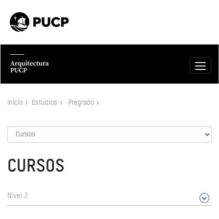
Inicio
Estudios
Pregrado
CURSOS
Nivel 3