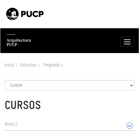
Inicio
Estudios
Pregrado
CURSOS
Nivel 2