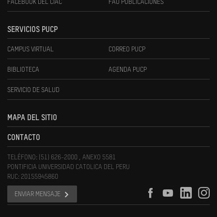
FACEBOOK DEL CIAC
FAU PUBLICACIONES
SERVICIOS PUCP
CAMPUS VIRTUAL
CORREO PUCP
BIBLIOTECA
AGENDA PUCP
SERVICIO DE SALUD
MAPA DEL SITIO
CONTACTO
TELÉFONO: (51) 626-2000 , ANEXO 5581
PONTIFICIA UNIVERSIDAD CATOLICA DEL PERU
RUC: 20155945860
ENVIAR MENSAJE