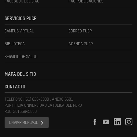
FACEBOOK DEL CIAC
FAU PUBLICACIONES
SERVICIOS PUCP
CAMPUS VIRTUAL
CORREO PUCP
BIBLIOTECA
AGENDA PUCP
SERVICIO DE SALUD
MAPA DEL SITIO
CONTACTO
TELÉFONO: (51) 626-2000 , ANEXO 5581
PONTIFICIA UNIVERSIDAD CATOLICA DEL PERU
RUC: 20155945860
ENVIAR MENSAJE